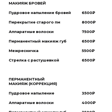
МАКИЯЖ
БРОВЕЙ
Пудровое напыление бровей
6500
₽
Перекрытие старого пм
8000
₽
Аппаратные волоски
7500
₽
Перманентный макияж губ
6500
₽
Межресничка
5500
₽
Стрелка с растушевкой
6500
₽
ПЕРМАНЕНТНЫЙ
МАКИЯЖ
(КОРРЕКЦИЯ)
Пудровое напыление
3500
₽
Аппаратные волоски
4000
₽