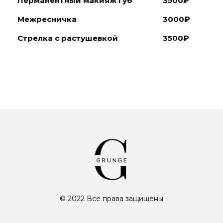
Перманентный макияж губ
3500
₽
Межресничка
3000
₽
Стрелка с растушевкой
3500
₽
© 2022 Все права защищены